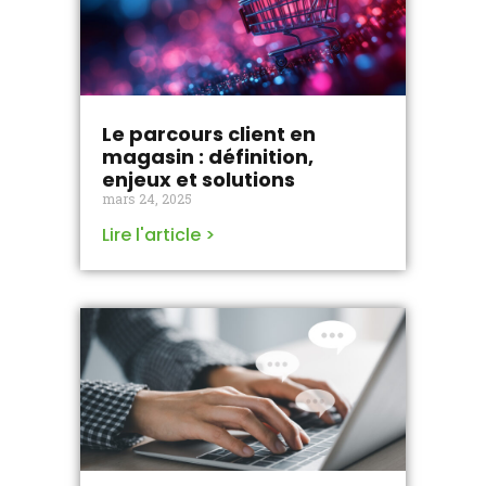
Le parcours client en
magasin : définition,
enjeux et solutions
mars 24, 2025
Lire l'article >