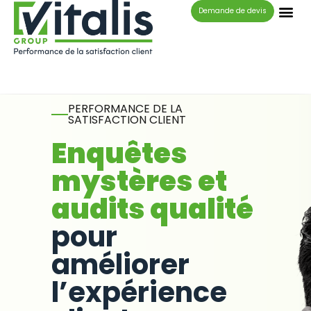
Panneau de gestion des cookies
Demande de devis
PERFORMANCE DE LA
SATISFACTION CLIENT
Enquêtes
mystères et
audits qualité
pour
améliorer
l’expérience