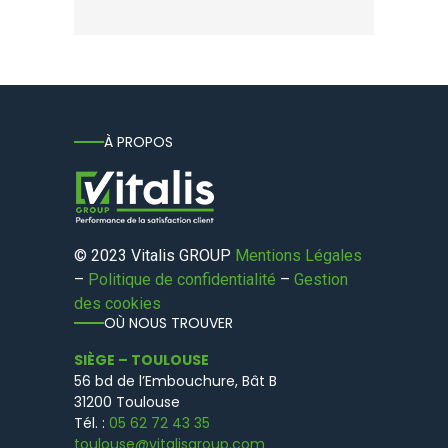
À PROPOS
© 2023 Vitalis GROUP
Mentions Légales
–
Politique de confidentialité
–
Gestion
des cookies
OÙ NOUS TROUVER
SIÈGE – TOULOUSE
56 bd de l’Embouchure, Bât B
31200 Toulouse
Tél. :
05 62 72 43 35
toulouse@vitalisgroup.com