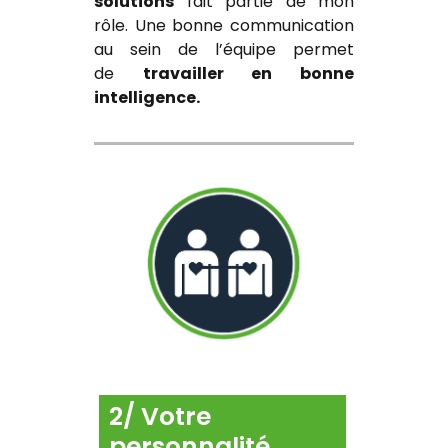
solutions
fait partie de mon
rôle. Une bonne communication
au sein de l’équipe permet
de
travailler en bonne
intelligence.
2/ Votre
personnalité