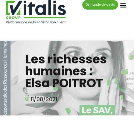
Panneau de gestion des cookies
Demande de devis
Les richesses
humaines :
Elsa POITROT
11/08/2021