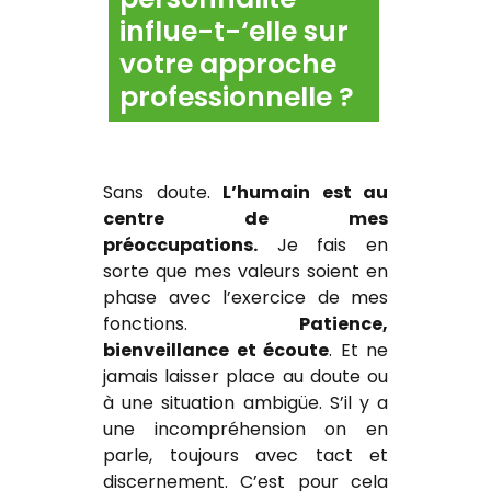
influe-t-‘elle sur
votre approche
professionnelle ?
Sans doute.
L’humain est au
centre de mes
préoccupations.
Je fais en
sorte que mes valeurs soient en
phase avec l’exercice de mes
fonctions.
Patience,
bienveillance et écoute
. Et ne
jamais laisser place au doute ou
à une situation ambigüe. S’il y a
une incompréhension on en
parle, toujours avec tact et
discernement. C’est pour cela