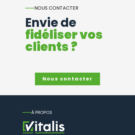
NOUS CONTACTER
Envie de
fidéliser vos
clients ?
Nous contacter
À PROPOS