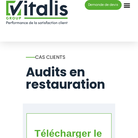
Panneau de gestion des cookies
Demande de devis
CAS CLIENTS
Audits en
restauration
Télécharger le