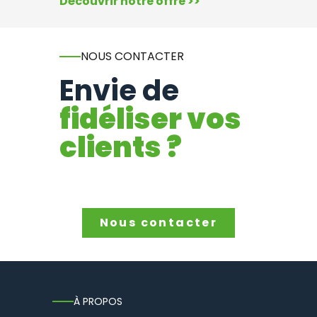
Découvrir notre offre >>
NOUS CONTACTER
Envie de
fidéliser vos
clients ?
Nous contacter
À PROPOS