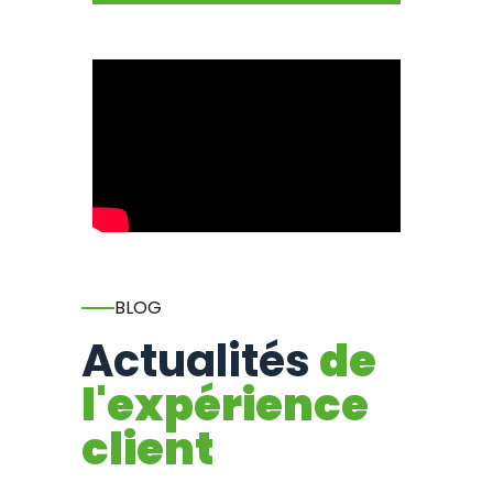
BLOG
Actualités
de
l'expérience
client