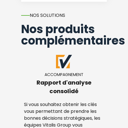
NOS SOLUTIONS
Nos produits
complémentaires
ACCOMPAGNEMENT
Rapport d'analyse
consolidé
Si vous souhaitez obtenir les clés
vous permettant de prendre les
bonnes décisions stratégiques, les
équipes Vitalis Group vous