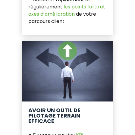
régulièrement
les points forts et
axes d’amélioration
de votre
parcours client
AVOIR UN OUTIL DE
PILOTAGE TERRAIN
EFFICACE
– S’appuyer sur des
KPI