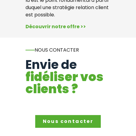
là est le point fondamental à partir
duquel une stratégie relation client
est possible.
Découvrir notre offre >>
NOUS CONTACTER
Envie de
fidéliser vos
clients ?
Nous contacter