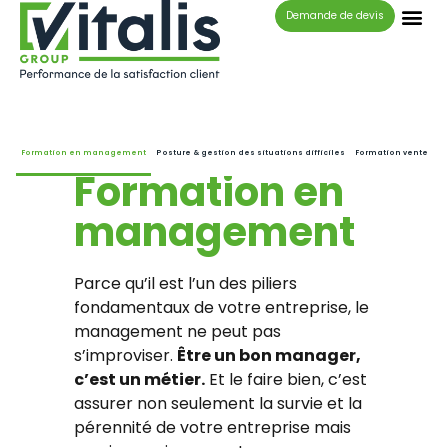
Panneau de gestion des cookies
Demande de devis
FORMATION
Formation en management
Posture & gestion des situations difficiles
Formation vente
Formation en
management
Parce qu’il est l’un des piliers
fondamentaux de votre entreprise, le
management ne peut pas
s’improviser.
Être un bon manager,
c’est un métier.
Et le faire bien, c’est
assurer non seulement la survie et la
pérennité de votre entreprise mais