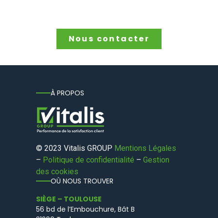
Nous contacter
À PROPOS
© 2023 Vitalis GROUP
Mentions Légales
–
Politique de confidentialité
–
Gestion
des cookies
OÙ NOUS TROUVER
SIÈGE – TOULOUSE
56 bd de l’Embouchure, Bât B