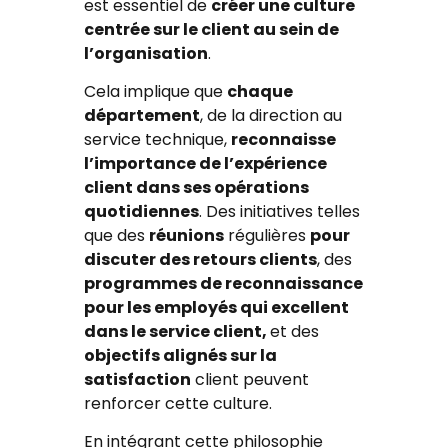
est essentiel de
créer une culture
centrée sur le client au sein de
l’organisation
.
Cela implique que
chaque
département
, de la direction au
service technique,
reconnaisse
l’importance de l’expérience
client dans ses opérations
quotidiennes
. Des initiatives telles
que des
réunions
régulières
pour
discuter des retours clients
, des
programmes de reconnaissance
pour les employés qui excellent
dans le service client,
et des
objectifs alignés sur la
satisfaction
client peuvent
renforcer cette culture.
En intégrant cette philosophie