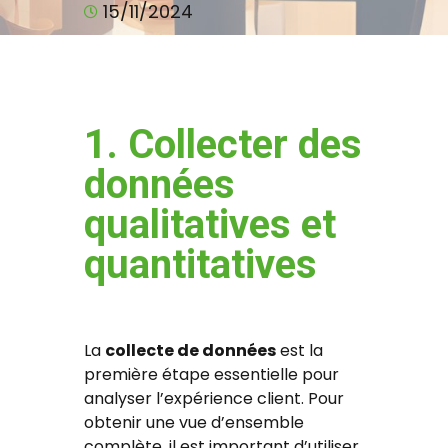
15/11/2024
1. Collecter des
données
qualitatives et
quantitatives
La
collecte de données
est la
première étape essentielle pour
analyser l’expérience client. Pour
obtenir une vue d’ensemble
complète, il est important d’utiliser