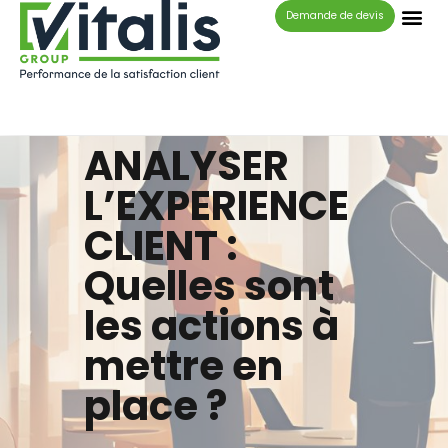
Panneau de gestion des cookies
Demande de devis
ANALYSER
L’EXPERIENCE
CLIENT :
Quelles sont
les actions à
mettre en
place ?