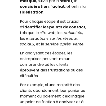
marque
, suivie par l’
intérêt
, la
considération
, l’
achat
, et enfin, la
fidélisation
.
Pour chaque étape, il est crucial
d’
identifier les points de contact
,
tels que le
site web
, les
publicités
,
les
interactions sur les réseaux
sociaux
, et le
service après-vente
.
En analysant ces étapes, les
entreprises peuvent mieux
comprendre où les clients
éprouvent des frustrations ou des
difficultés.
Par exemple, si une majorité des
clients abandonnent leur panier au
moment du paiement, cela indique
un point de friction à analyser et à