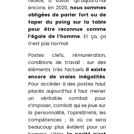
réalité, à savoir qu’aujourd’hui
encore, en 2020,
nous sommes
obligées de parler fort ou de
taper du poing sur la table
pour être reconnue comme
l’égale de l’homme
. Et ça, ça
n’est pas normal.
Postes clefs, rémunération,
conditions de travail : sur des
éléments très factuels
il existe
encore de vraies inégalités
.
Pour accéder à des postes haut
placés aujourd’hui il faut mener
un véritable combat pour
s’imposer, combat qui se joue sur
la personnalité, l’opiniâtreté, les
compétences ; là où ce sera
beaucoup plus évident pour un