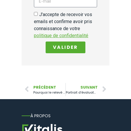
J'accepte de recevoir vos
emails et confirme avoir pris
connaissance de votre
politique de confidentialité
VALIDER
PRÉCÉDENT
SUIVANT
Pourquoi le relevé de prix va vous faire vendre plus et mieux ?
Portrait d’évaluateurs : découvrez leurs témoignages !
À PROPOS