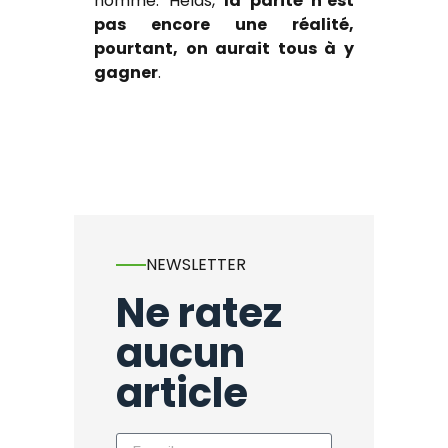
homme. Hélas,
la parité n’est
pas encore une réalité,
pourtant, on aurait tous à y
gagner
.
NEWSLETTER
Ne ratez
aucun
article