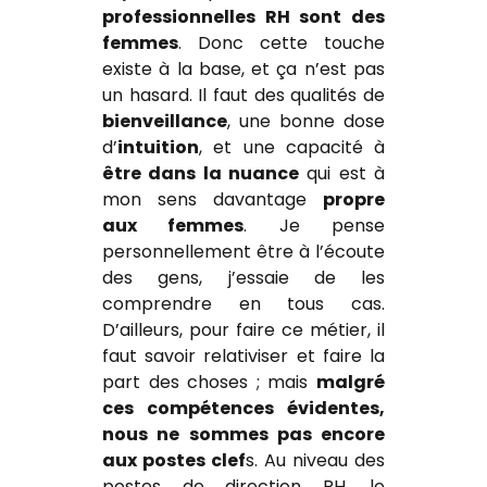
professionnelles RH sont des
femmes
. Donc cette touche
existe à la base, et ça n’est pas
un hasard. Il faut des qualités de
bienveillance
, une bonne dose
d’
intuition
, et une capacité à
être dans la nuance
qui est à
mon sens davantage
propre
aux femmes
. Je pense
personnellement être à l’écoute
des gens, j’essaie de les
comprendre en tous cas.
D’ailleurs, pour faire ce métier, il
faut savoir relativiser et faire la
part des choses ; mais
malgré
ces compétences évidentes,
nous ne sommes pas encore
aux postes clef
s. Au niveau des
postes de direction RH, le