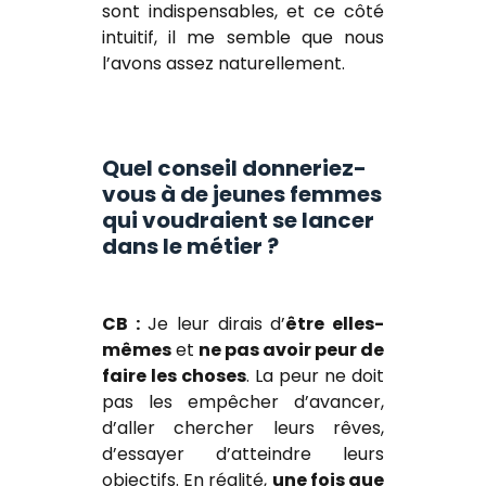
sont indispensables, et ce côté
intuitif, il me semble que nous
l’avons assez naturellement.
Quel conseil donneriez-
vous à de jeunes femmes
qui voudraient se lancer
dans le métier ?
CB :
Je leur dirais d’
être elles-
mêmes
et
ne pas avoir peur de
faire les choses
. La peur ne doit
pas les empêcher d’avancer,
d’aller chercher leurs rêves,
d’essayer d’atteindre leurs
objectifs. En réalité,
une fois que