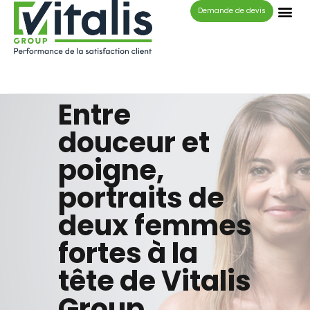
Panneau de gestion des cookies
Demande de devis
Entre
douceur et
poigne,
portraits de
deux femmes
fortes à la
tête de Vitalis
Group