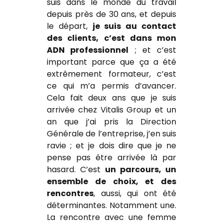
suis dans le monde du travail
depuis près de 30 ans, et depuis
le départ,
je suis au contact
des clients,
c’est dans mon
ADN professionnel
; et c’est
important parce que ça a été
extrêmement formateur, c’est
ce qui m’a permis d’avancer.
Cela fait deux ans que je suis
arrivée chez Vitalis Group et un
an que j’ai pris la Direction
Générale de l’entreprise, j’en suis
ravie ; et je dois dire que je ne
pense pas être arrivée là par
hasard. C’est
un parcours, un
ensemble de choix, et des
rencontres
, aussi, qui ont été
déterminantes. Notamment une.
La rencontre avec une femme